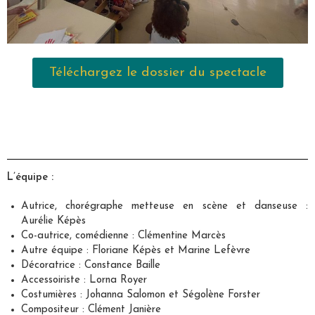
Téléchargez le dossier du spectacle
L’équipe :
Autrice, chorégraphe metteuse en scène et danseuse :
Aurélie Képès
Co-autrice, comédienne : Clémentine Marcès
Autre équipe : Floriane Képès et Marine Lefèvre
Décoratrice : Constance Baille
Accessoiriste : Lorna Royer
Costumières : Johanna Salomon et Ségolène Forster
Compositeur : Clément Janière