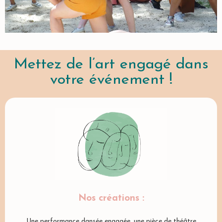
Mettez de l’art engagé dans
votre événement !
Nos créations :
Une performance dansée engagée, une pièce de théâtre