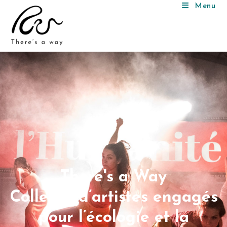
Menu
There's a Way
Collectif d’artistes engagés
pour l’écologie et la